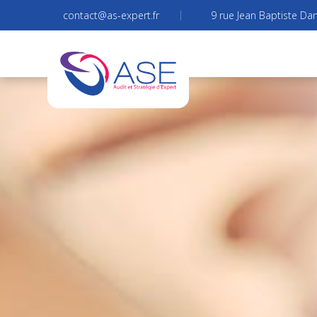
contact@as-expert.fr
9 rue Jean Baptiste Dan