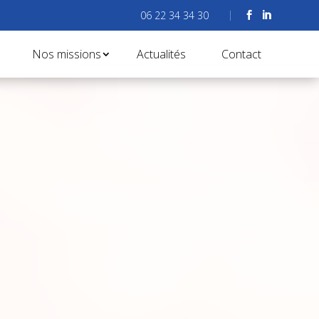
06 22 34 34 30


Nos missions
Actualités
Contact