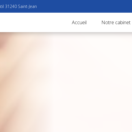
til 31240 Saint-Jean
Accueil
Notre cabinet