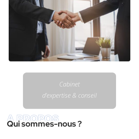
Cabinet
d’expertise & conseil
A PROPOS
Qui sommes-nous ?